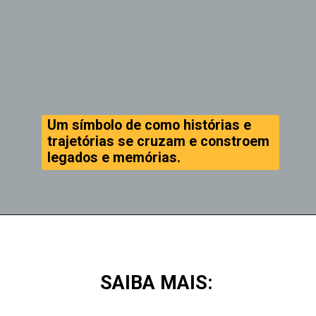
Um símbolo de como histórias e
trajetórias se cruzam e constroem
legados e memórias.
SAIBA MAIS: