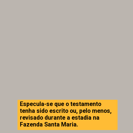
Especula-se que o testamento
tenha sido escrito ou, pelo menos,
revisado durante a estadia na
Fazenda Santa Maria.