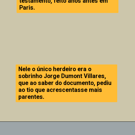
testamento, feito anos antes em
Paris.
Nele o único herdeiro era o
sobrinho Jorge Dumont Villares,
que ao saber do documento, pediu
ao tio que acrescentasse mais
parentes.