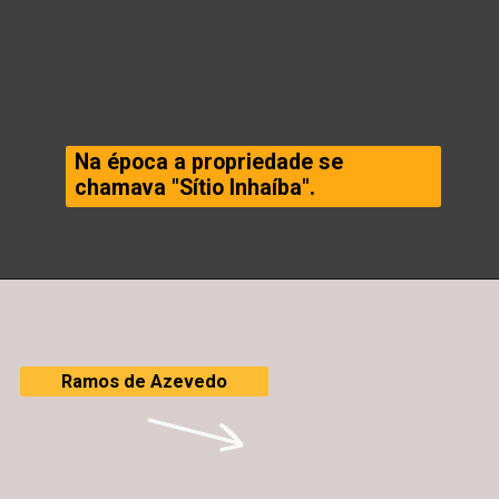
Na época a propriedade se
chamava "Sítio Inhaíba".
Ramos de Azevedo