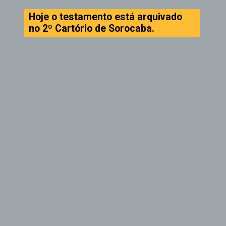
Hoje o testamento está arquivado
no 2º Cartório de
Sorocaba
.