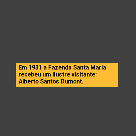
Em 1931 a Fazenda Santa Maria
recebeu um ilustre visitante:
Alberto Santos Dumont.