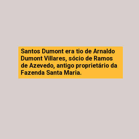
Santos Dumont era tio de Arnaldo
Dumont Villares, sócio de Ramos
de Azevedo, antigo proprietário da
Fazenda Santa Maria.